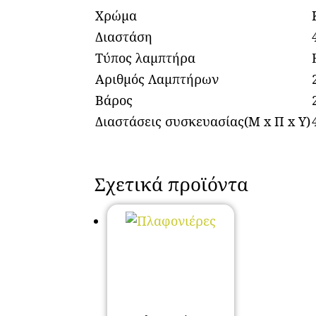
Χρώμα
Διαστάση
Τύπος λαμπτήρα
Αριθμός Λαμπτήρων
Βάρος
Διαστάσεις συσκευασίας(Μ x Π x Υ)
Σχετικά προϊόντα