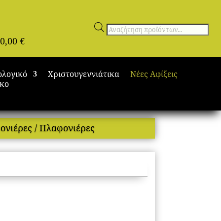
Αναζήτηση
0,00
€
προϊόντων
ολογικό
Χριστουγεννιάτικα
Νέες Αφίξεις
ικο
ονιέρες
/ Πλαφονιέρες