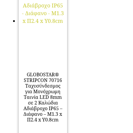
GLOBOSTAR®
STRIPCON 70716
Ταχυσύνδεσμος
για Μονόχρωμη
Ταινία LED 8mm
σε 2 Καλώδια
Αδιάβροχο IP65 –
Διάφανο – Μ1.3 x
Π2.4 x Υ0.8cm