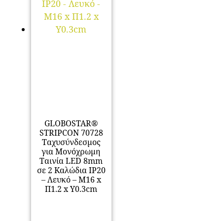
GLOBOSTAR®
STRIPCON 70728
Ταχυσύνδεσμος
για Μονόχρωμη
Ταινία LED 8mm
σε 2 Καλώδια IP20
– Λευκό – Μ16 x
Π1.2 x Υ0.3cm