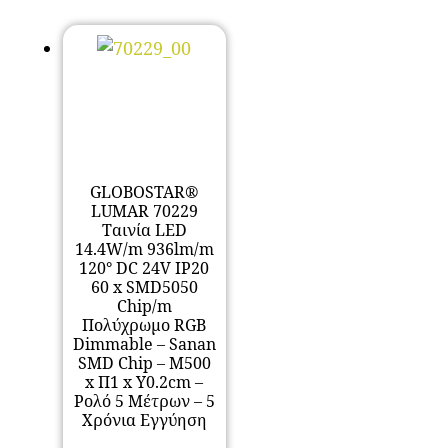
GLOBOSTAR®
LUMAR 70229
Ταινία LED
14.4W/m 936lm/m
120° DC 24V IP20
60 x SMD5050
Chip/m
Πολύχρωμο RGB
Dimmable – Sanan
SMD Chip – Μ500
x Π1 x Υ0.2cm –
Ρολό 5 Μέτρων – 5
Χρόνια Εγγύηση