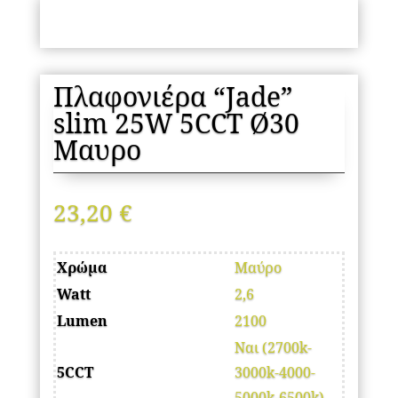
Πλαφονιέρα “Jade”
slim 25W 5CCT Ø30
Μαυρο
23,20
€
Χρώμα
Μαύρο
Watt
2,6
Lumen
2100
Ναι (2700k-
5CCT
3000k-4000-
5000k-6500k)