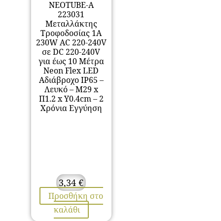
NEOTUBE-A
223031
Μεταλλάκτης
Τροφοδοσίας 1A
230W AC 220-240V
σε DC 220-240V
για έως 10 Μέτρα
Neon Flex LED
Αδιάβροχο IP65 –
Λευκό – Μ29 x
Π1.2 x Υ0.4cm – 2
Χρόνια Εγγύηση
3,34
€
Προσθήκη στο
καλάθι