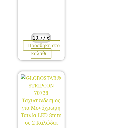
19,77
€
Προσθήκη στο
καλάθι