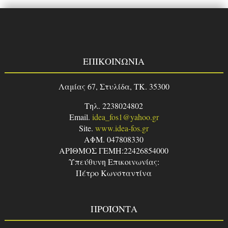
ΕΠΙΚΟΙΝΩΝΙΑ
Λαμίας 67, Στυλίδα, TK. 35300
Τηλ. 2238024802
Email.
idea_fos1@yahoo.gr
Site.
www.idea-fos.gr
ΑΦΜ. 047808330
ΑΡΙΘΜΟΣ ΓΕΜΗ:22426854000
Υπεύθυνη Επικοινωνίας:
Πέτρο Κωνσταντίνα
ΠΡΟΪΌΝΤΑ