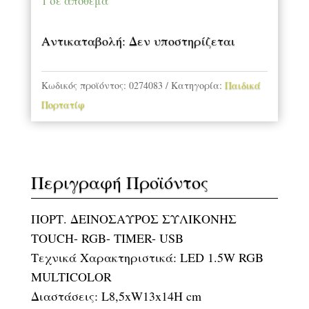
ποσότητα
1 σε απόθεμα
Αντικαταβολή: Δεν υποστηρίζεται
Κωδικός προϊόντος:
0274083
Κατηγορία:
Παιδικά
Πορτατίφ
Περιγραφή Προϊόντος
ΠΟΡΤ. ΔΕΙΝΟΣΑΥΡΟΣ ΣΥΛΙΚΟΝΗΣ
TOUCH- RGB- TIMER- USB
Τεχνικά Χαρακτηριστικά: LED 1.5W RGB
MULTICOLOR
Διαστάσεις: L8,5xW13x14H cm