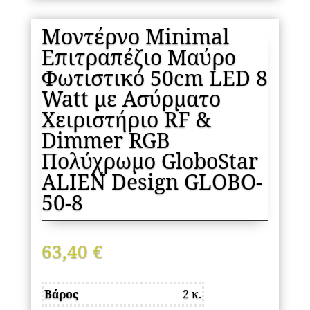
Μοντέρνο Minimal
Επιτραπέζιο Μαύρο
Φωτιστικό 50cm LED 8
Watt με Ασύρματο
Χειριστήριο RF &
Dimmer RGB
Πολύχρωμο GloboStar
ALIEN Design GLOBO-
50-8
63,40
€
Βάρος
2 κ.