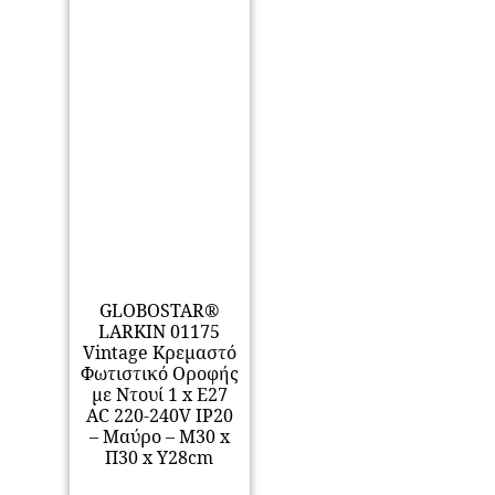
GLOBOSTAR®
LARKIN 01175
Vintage Κρεμαστό
Φωτιστικό Οροφής
με Ντουί 1 x E27
AC 220-240V IP20
– Μαύρο – Μ30 x
Π30 x Y28cm