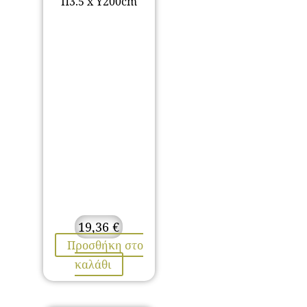
Π3.5 x Υ200cm
19,36
€
Προσθήκη στο
καλάθι