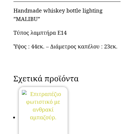
Handmade whiskey bottle lighting
”MALIBU”
Τύπος λαμπτήρα Ε14
Ύψος : 44εκ. – Διάμετρος καπέλου : 23εκ.
Σχετικά προϊόντα