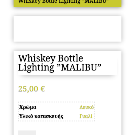
Whiskey Bottle Lighting ”MALIBU”
Whiskey Bottle
Lighting ”MALIBU”
25,00
€
Χρώμα
Λευκό
Υλικό κατασκευής
Γυαλί
Whiskey