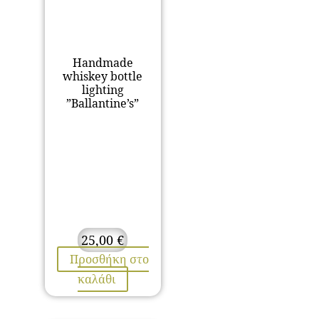
Handmade
whiskey bottle
lighting
”Ballantine’s”
25,00
€
Προσθήκη στο
καλάθι