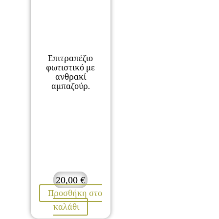
Επιτραπέζιο
φωτιστικό με
ανθρακί
αμπαζούρ.
20,00
€
Προσθήκη στο
καλάθι