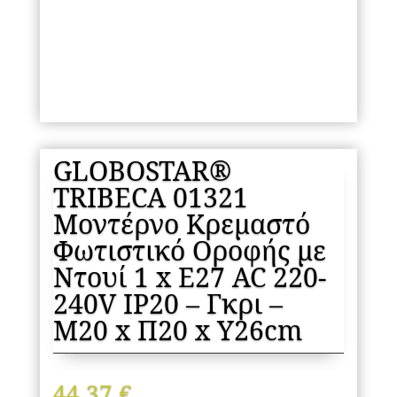
GLOBOSTAR®
TRIBECA 01321
Μοντέρνο Κρεμαστό
Φωτιστικό Οροφής με
Ντουί 1 x E27 AC 220-
240V IP20 – Γκρι –
Μ20 x Π20 x Υ26cm
44,37
€