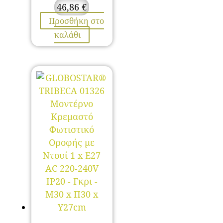
46,86
€
Προσθήκη στο
καλάθι