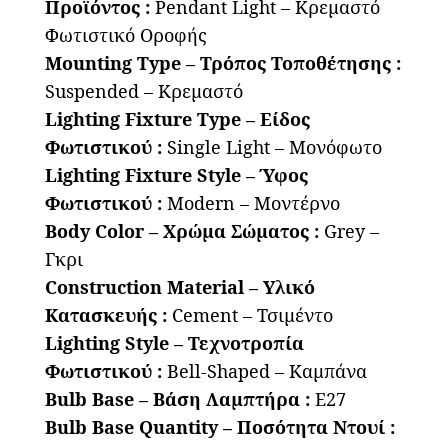
Προϊόντος :
Pendant Light – Κρεμαστό
Φωτιστικό Οροφής
Mounting Type – Τρόπος Τοποθέτησης :
Suspended – Κρεμαστό
Lighting Fixture Type – Είδος
Φωτιστικού :
Single Light – Μονόφωτο
Lighting Fixture Style – Ύφος
Φωτιστικού :
Modern – Μοντέρνο
Body Color – Χρώμα Σώματος :
Grey –
Γκρι
Construction Material – Υλικό
Κατασκευής :
Cement – Τσιμέντο
Lighting Style – Τεχνοτροπία
Φωτιστικού :
Bell-Shaped – Καμπάνα
Bulb Base – Βάση Λαμπτήρα :
E27
Bulb Base Quantity – Ποσότητα Ντουί :