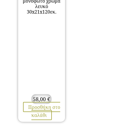
μονόφωτο χρώμα
λευκό
30x21x120εκ.
58,00
€
Προσθήκη στο
καλάθι