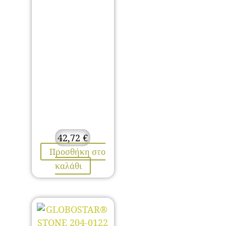
42,72
€
Προσθήκη στο
καλάθι