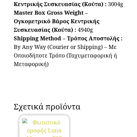
Κεντρικής Συσκευασίας (Κούτα) :
3004g
Master Box Gross Weight –
Ογκομετρικό Βάρος Κεντρικής
Συσκευασίας (Κούτα) :
4940g
Shipping Method – Τρόπος Αποστολής :
By Any Way (Courier or Shipping) – Με
Οποιοδήποτε Τρόπο (Ταχυμεταφορική ή
Μεταφορική)
Σχετικά προϊόντα