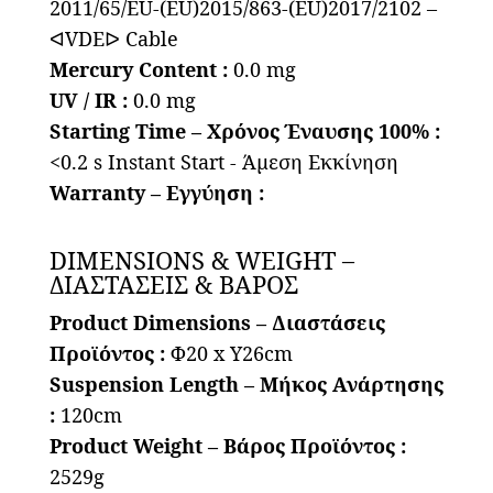
2011/65/EU-(EU)2015/863-(EU)2017/2102 –
ᐊVDEᐅ Cable
Mercury Content :
0.0 mg
UV / IR :
0.0 mg
Starting Time – Χρόνος Έναυσης 100% :
<0.2 s Instant Start - Άμεση Εκκίνηση
Warranty – Εγγύηση :
DIMENSIONS & WEIGHT –
ΔΙΑΣΤΑΣΕΙΣ & ΒΑΡΟΣ
Product Dimensions – Διαστάσεις
Προϊόντος :
Φ20 x Υ26cm
Suspension Length – Μήκος Ανάρτησης
:
120cm
Product Weight – Βάρος Προϊόντος :
2529g