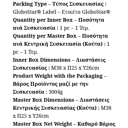
Packing Type – Τύπος Συσκευασίας :
GloboStar® Label – Ετικέτα GloboStar®
Quantity per Inner Box – Ποσότητα
ανά Συσκευασία :
1 pc – 1 Τεμ.
Quantity per Master Box – Ποσότητα
ανά Κεντρική Συσκευασία (Κούτα) :
1
pc – 1 Τεμ.
Inner Box Dimensions – Διαστάσεις
Συσκευασίας :
Μ38 x Π25 x Υ26cm
Product Weight with the Packaging –
Βάρος Προϊόντος μαζί με την
Συσκευασία :
3004g
Master Box Dimensions – Διαστάσεις
Κεντρικής Συσκευασίας (Κούτα) :
Μ38
x Π25 x Υ26cm
Master Box Net Weight – Καθαρό Βάρος