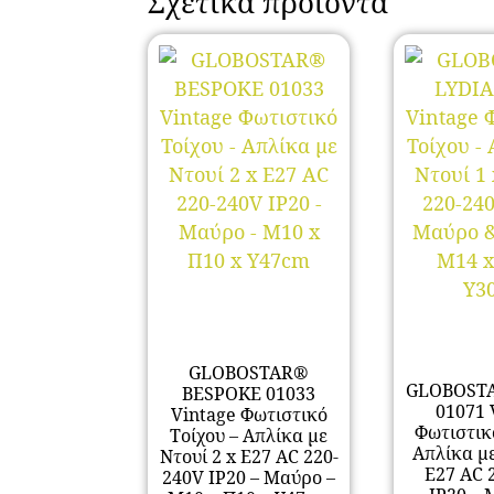
Σχετικά προϊόντα
GLOBOSTAR®
GLOBOST
BESPOKE 01033
01071 
Vintage Φωτιστικό
Φωτιστικ
Τοίχου – Απλίκα με
Απλίκα με
Ντουί 2 x E27 AC 220-
E27 AC 
240V IP20 – Μαύρο –