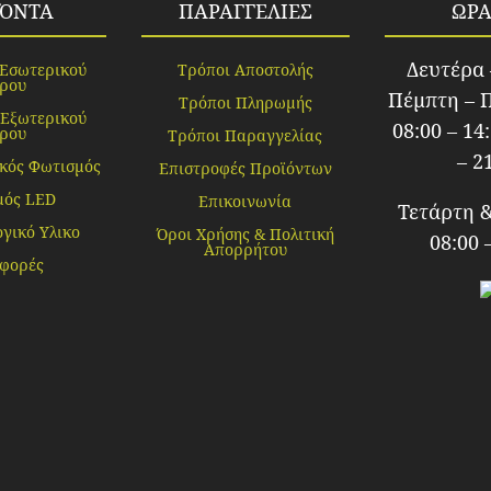
ΪΌΝΤΑ
ΠΑΡΑΓΓΕΛΙΕΣ
ΩΡΑ
Δευτέρα 
 Εσωτερικού
Τρόποι Αποστολής
ρου
Πέμπτη – 
Τρόποι Πληρωμής
 Εξωτερικού
08:00 – 14
ρου
Τρόποι Παραγγελίας
– 2
κός Φωτισμός
Επιστροφές Προϊόντων
μός LED
Επικοινωνία
Τετάρτη 
γικό Υλικο
Όροι Χρήσης & Πολιτική
08:00 
Απορρήτου
φορές