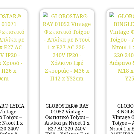
AR® LYDIA
GLOBOSTAR® RAY
GLOBO
Vintage
01052 Vintage
BINGLE
ό Τοίχου –
Φωτιστικό Τοίχου –
Vintage 
 Ντουί 1 x
Απλίκα με Ντουί 1 x
Τοίχου – 
220-240V
E27 AC 220-240V
Ντουί 1 x 