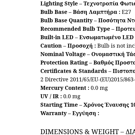
Lighting Style – Τεχνοτροπία Φωτι
Bulb Base – Βάση Λαμπτήρα :
E27
Bulb Base Quantity – Ποσότητα Ντο
Recommended Bulb Type – Προτει
Built-in LED – Ενσωματωμένο LED 
Caution – Προσοχή :
Bulb is not i
Nominal Voltage – Ονομαστική Τάσ
Protection Rating – Βαθμός Προστα
Certificates & Standards – Πιστοπ
2 Directive 2011/65/EU-(EU)2015/86
Mercury Content :
0.0 mg
UV / IR :
0.0 mg
Starting Time – Χρόνος Έναυσης 1
Warranty – Εγγύηση :
DIMENSIONS & WEIGHT – ΔΙ