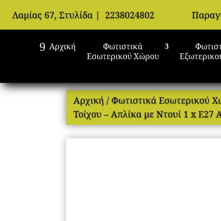
Λαμίας 67, Στυλίδα
|
2238024802
Παραγ
Αρχική
Φωτιστικά
Φωτισ
Εσωτερικού Χώρου
Εξωτερικο
Αρχική
/
Φωτιστικά Εσωτερικού 
Τοίχου – Απλίκα με Ντουί 1 x E27