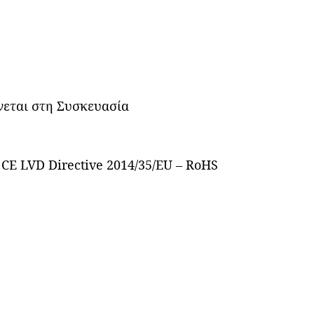
άνεται στη Συσκευασία
 CE LVD Directive 2014/35/EU – RoHS