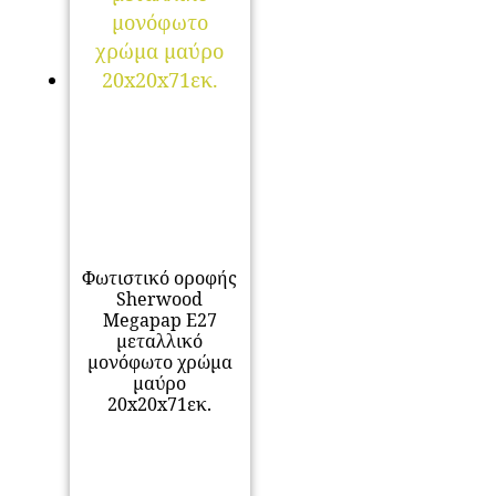
Φωτιστικό οροφής
Sherwood
Megapap E27
μεταλλικό
μονόφωτο χρώμα
μαύρο
20x20x71εκ.