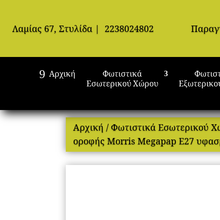
Λαμίας 67, Στυλίδα
|
2238024802
Παραγ
Αρχική
Φωτιστικά
Φωτισ
Εσωτερικού Χώρου
Εξωτερικο
Αρχική
/
Φωτιστικά Εσωτερικού 
οροφής Morris Megapap E27 υφασ