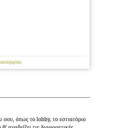
ραπεζαρίας
 σου, όπως το lobby, το εστιατόριο
θ’ αναδείξει τις διαφορετικές