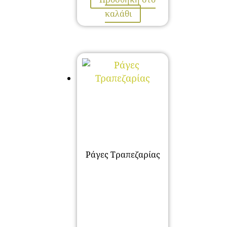
καλάθι
Ράγες Τραπεζαρίας