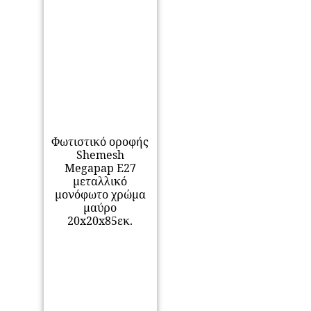
Φωτιστικό οροφής
Shemesh
Megapap E27
μεταλλικό
μονόφωτο χρώμα
μαύρο
20x20x85εκ.