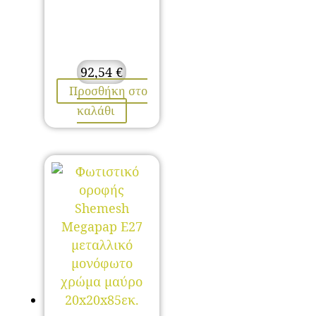
92,54
€
Προσθήκη στο
καλάθι