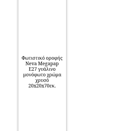
Φωτιστικό οροφής
Neva Megapap
E27 γυάλινο
μονόφωτο χρώμα
χρυσό
20x20x70εκ.