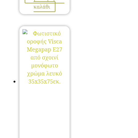
καλάθι