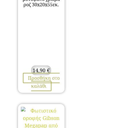
ροζ 30x20x55εκ.
14,90
€
Προσθήκη στο
καλάθι