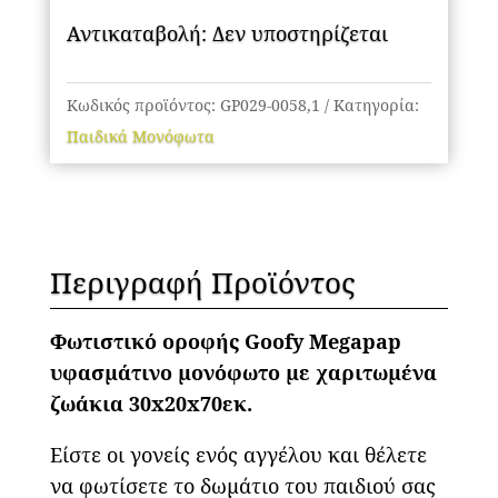
με
Αντικαταβολή: Δεν υποστηρίζεται
χαριτωμένα
ζωάκια
30x20x70εκ.
Κωδικός προϊόντος:
GP029-0058,1
Κατηγορία:
ποσότητα
Παιδικά Μονόφωτα
Περιγραφή Προϊόντος
Φωτιστικό οροφής Goofy Megapap
υφασμάτινο μονόφωτο με χαριτωμένα
ζωάκια 30x20x70εκ.
Είστε οι γονείς ενός αγγέλου και θέλετε
να φωτίσετε το δωμάτιο του παιδιού σας