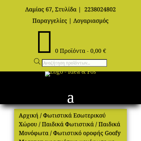
Λαμίας 67, Στυλίδα
|
2238024802
Παραγγελίες
|
Λογαριασμός

0 Προϊόντα
-
0,00
€
Αναζήτηση
προϊόντων
Αρχική
/
Φωτιστικά Εσωτερικού
Χώρου
/
Παιδικά Φωτιστικά
/
Παιδικά
Μονόφωτα
/ Φωτιστικό οροφής Goofy