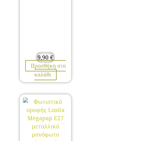
9,90
€
Προσθήκη στο
καλάθι