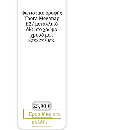
Φωτιστικό οροφής
Thora Megapap
E27 μεταλλικό
δίφωτο χρώμα
χρυσό ματ
22x22x70εκ.
25,90
€
Προσθήκη στο
καλάθι