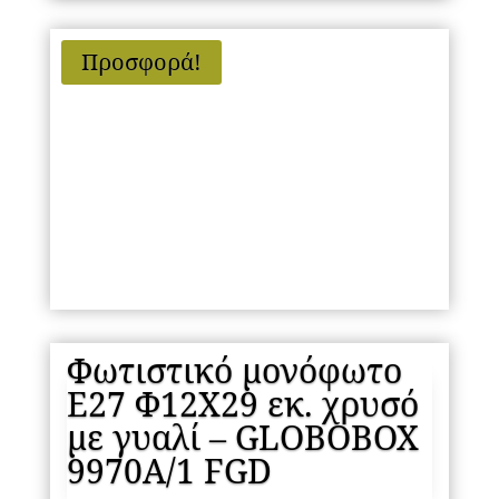
Προσφορά!
Φωτιστικό μονόφωτο
Ε27 Φ12Χ29 εκ. χρυσό
με γυαλί – GLOBOBOX
9970A/1 FGD