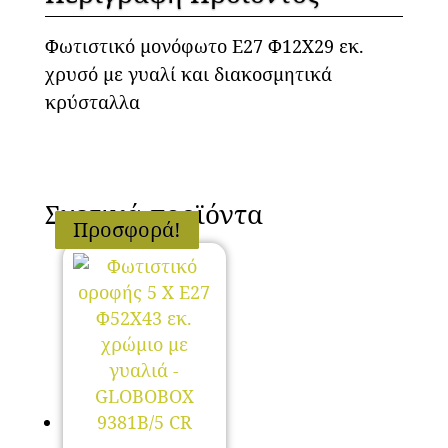
Φωτιστικό μονόφωτο Ε27 Φ12Χ29 εκ.
χρυσό με γυαλί και διακοσμητικά
κρύσταλλα
Σχετικά προϊόντα
Προσφορά!
Προσφορά!
Προσφορά!
Προσφορά!
Προσφορά!