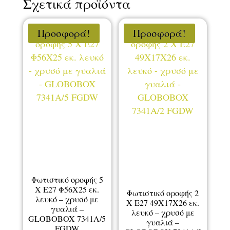
Σχετικά προϊόντα
Προσφορά!
Προσφορά!
Φωτιστικό οροφής 5
Χ Ε27 Φ56Χ25 εκ.
Φωτιστικό οροφής 2
λευκό – χρυσό με
Χ Ε27 49Χ17Χ26 εκ.
γυαλιά –
λευκό – χρυσό με
GLOBOBOX 7341A/5
γυαλιά –
FGDW