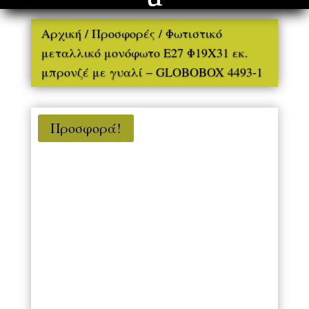
Αρχική
/
Προσφορές
/ Φωτιστικό
μεταλλικό μονόφωτο Ε27 Φ19Χ31 εκ.
μπρονζέ με γυαλί – GLOBOBOX 4493-1
Προσφορά!