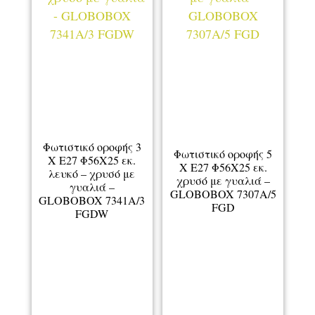
Φωτιστικό οροφής 3
Φωτιστικό οροφής 5
Χ Ε27 Φ56Χ25 εκ.
Χ Ε27 Φ56Χ25 εκ.
λευκό – χρυσό με
χρυσό με γυαλιά –
γυαλιά –
GLOBOBOX 7307A/5
GLOBOBOX 7341A/3
FGD
FGDW