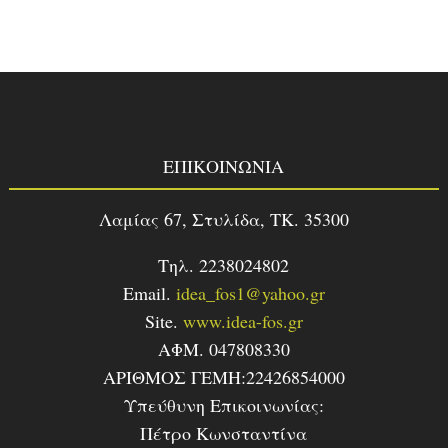
ΕΠΙΚΟΙΝΩΝΙΑ
Λαμίας 67, Στυλίδα, TK. 35300
Τηλ. 2238024802
Email.
idea_fos1@yahoo.gr
Site.
www.idea-fos.gr
ΑΦΜ. 047808330
ΑΡΙΘΜΟΣ ΓΕΜΗ:22426854000
Υπεύθυνη Επικοινωνίας:
Πέτρο Κωνσταντίνα