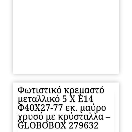
Φωτιστικό κρεμαστό
μεταλλικό 5 Χ Ε14
Φ40Χ27-77 εκ. μαύρο
χρυσό με κρύσταλλα –
GLOBOBOX 279632