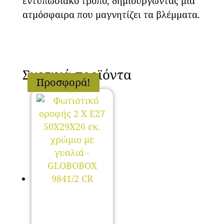
εντυπωσιακό τρόπο, δημιουργώντας μια
ατμόσφαιρα που μαγνητίζει τα βλέμματα.
Σχετικά προϊόντα
Προσφορά!
Προσφορά!
Προσφορά!
Προσφορά!
Προσφορά!