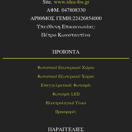
Site.
www.idea-fos.gr
ΑΦΜ. 047808330
ΑΡΙΘΜΟΣ ΓΕΜΗ:22426854000
Υπεύθυνη Επικοινωνίας:
Πέτρο Κωνσταντίνα
ΠΡΟΪΌΝΤΑ
Φωτιστικά Εσωτερικού Χώρου
Φωτιστικά Εξωτερικού Χώρου
Επαγγελματικός Φωτισμός
Φωτισμός LED
Ηλεκτρολογικό Υλικο
Προσφορές
ΠΑΡΑΓΓΕΛΙΕΣ