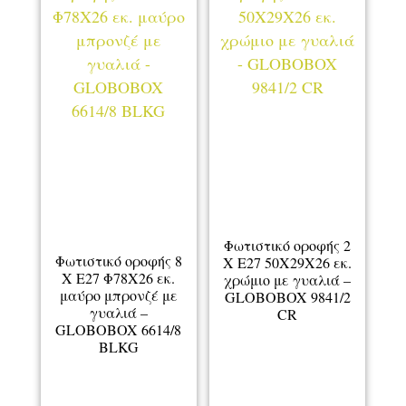
Φωτιστικό οροφής 2
Φωτιστικό οροφής 8
Χ Ε27 50Χ29Χ26 εκ.
Χ Ε27 Φ78Χ26 εκ.
χρώμιο με γυαλιά –
μαύρο μπρονζέ με
GLOBOBOX 9841/2
γυαλιά –
CR
GLOBOBOX 6614/8
BLKG