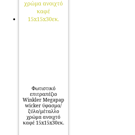
Φωτιστικό
επιτραπέζιο
Winkler Megapap
wicker ύφασμα/
ξύλο/μέταλλο
χρώμα ανοιχτό
καφέ 15x15x30εκ.