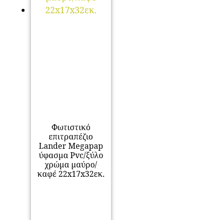
Φωτιστικό
επιτραπέζιο
Lander Megapap
ύφασμα Pvc/ξύλο
χρώμα μαύρο/
καφέ 22x17x32εκ.