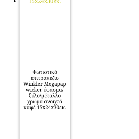
Φωτιστικό
επιτραπέζιο
Winkler Megapap
wicker ύφασμα/
ξύλο/μέταλλο
χρώμα ανοιχτό
καφέ 15x24x30εκ.