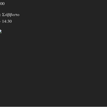
:00
& Σάββατο
– 14:30