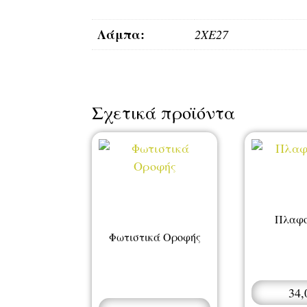
Λάμπα:
2XE27
Σχετικά προϊόντα
Πλαφο
Φωτιστικά Οροφής
34