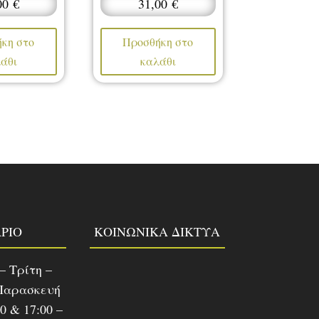
00
€
31,00
€
κη στο
Προσθήκη στο
άθι
καλάθι
ΡΙΟ
ΚΟΙΝΩΝΙΚΑ ΔΙΚΤΥΑ
– Τρίτη –
Παρασκευή
30 & 17:00 –