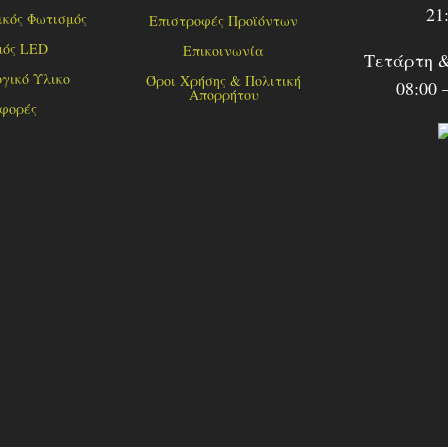
21
κός Φωτισμός
Επιστροφές Προϊόντων
μός LED
Επικοινωνία
Τετάρτη 
γικό Υλικο
Όροι Χρήσης & Πολιτική
08:00 
Απορρήτου
φορές