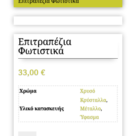
Επιτραπέζια Φωτιστικά
Επιτραπέζια
Φωτιστικά
33,00
€
Χρώμα
Χρυσό
Κρύσταλλα
,
Υλικό κατασκευής
Μέταλλο
,
Ύφασμα
Επιτραπέζια