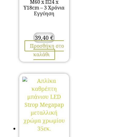
Μ60 x Π24 x
Υ18cm – 3 Χρόνια
Εγγύηση
39,40
€
Προσθήκη στο
καλάθι