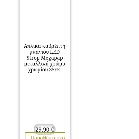
Απλίκα καθρέπτη
μπάνιου LED
Strop Megapap
μεταλλική χρώμα
χρωμίου 35εκ.
29,90
€
Προσθήκη στο