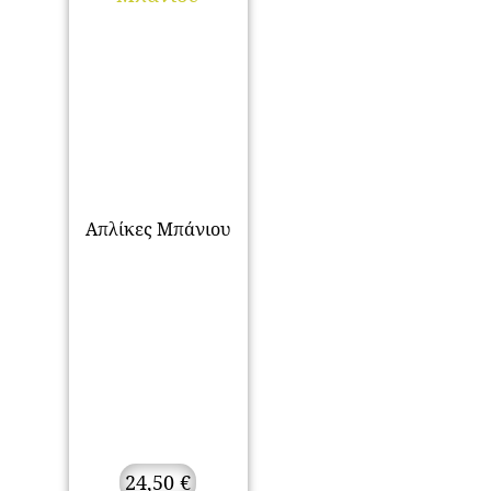
Απλίκες Μπάνιου
24,50
€