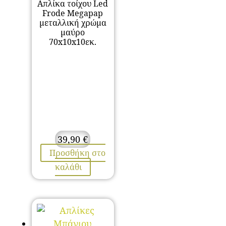
Απλίκα τοίχου Led
Frode Megapap
μεταλλική χρώμα
μαύρο
70x10x10εκ.
39,90
€
Προσθήκη στο
καλάθι