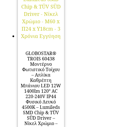
GLOBOSTAR®
TROIS 60438
Μοντέρνο
Φωτιστικό Τοίχου
– Απλίκα
Καθρέπτη
Μπάνιου LED 12W
1400lm 120° AC
220-240V IP44
Φυσικό Λευκό
4500K – Lumileds
SMD Chip & TÜV
SÜD Driver –
Νίκελ Χρώμιο –