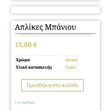
Απλίκες Μπάνιου
15,00
€
Χρώμα
Λευκό
Υλικό κατασκευής
Γυαλί
Προσθήκη στο καλάθι
Απλίκες
Μπάνιου
ποσότητα
1 σε απόθεμα