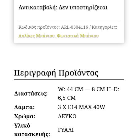
Αντικαταβολή: Δεν υποστηρίζεται
Κωδικός προϊόντος:
ARL-0304116
Κατηγορίες:
Απλίκες Μπάνιου
,
Φωτιστικά Μπάνιου
Περιγραφή Προϊόντος
W: 44 CM — 8 CM Η–D:
Διαστάσεις:
6,5 CM
Λάμπα:
3 Χ Ε14 MAX 40W
Χρώμα:
ΛΕΥΚΟ
Υλικό
ΓΥΑΛΙ
κατασκευής: