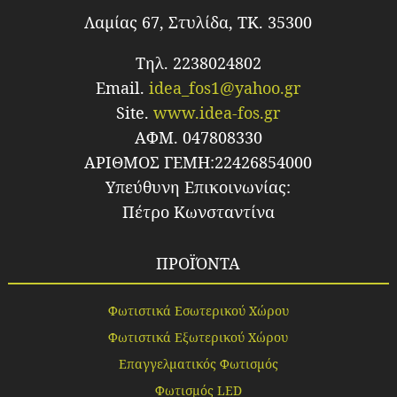
Λαμίας 67, Στυλίδα, TK. 35300
Τηλ. 2238024802
Email.
idea_fos1@yahoo.gr
Site.
www.idea-fos.gr
ΑΦΜ. 047808330
ΑΡΙΘΜΟΣ ΓΕΜΗ:22426854000
Υπεύθυνη Επικοινωνίας:
Πέτρο Κωνσταντίνα
ΠΡΟΪΌΝΤΑ
Φωτιστικά Εσωτερικού Χώρου
Φωτιστικά Εξωτερικού Χώρου
Επαγγελματικός Φωτισμός
Φωτισμός LED