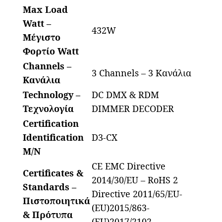
Max Load
Watt –
432W
Μέγιστο
Φορτίο Watt
Channels –
3 Channels – 3 Κανάλια
Κανάλια
Technology –
DC DMX & RDM
Τεχνολογία
DIMMER DECODER
Certification
Identification
D3-CX
M/N
CE EMC Directive
Certificates &
2014/30/EU – RoHS 2
Standards –
Directive 2011/65/EU-
Πιστοποιητικά
(EU)2015/863-
& Πρότυπα
(EU)2017/2102