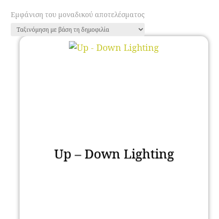
Εμφάνιση του μοναδικού αποτελέσματος
Up – Down Lighting