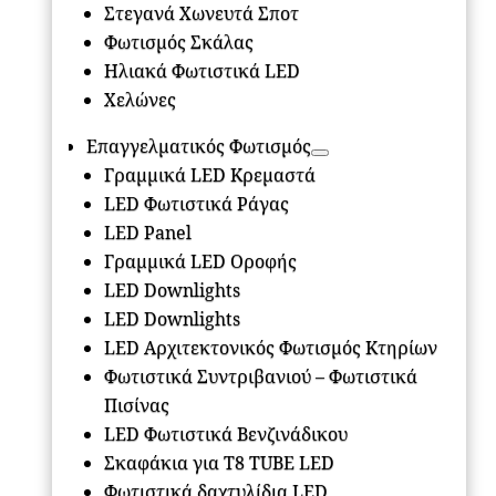
Στεγανά Χωνευτά Σποτ
Φωτισμός Σκάλας
Ηλιακά Φωτιστικά LED
Χελώνες
Επαγγελματικός Φωτισμός
Γραμμικά LED Κρεμαστά
LED Φωτιστικά Ράγας
LED Panel
Γραμμικά LED Οροφής
LED Downlights
LED Downlights
LED Αρχιτεκτονικός Φωτισμός Κτηρίων
Φωτιστικά Συντριβανιού – Φωτιστικά
Πισίνας
LED Φωτιστικά Βενζινάδικου
Σκαφάκια για Τ8 ΤUBE LED
Φωτιστικά δαχτυλίδια LED