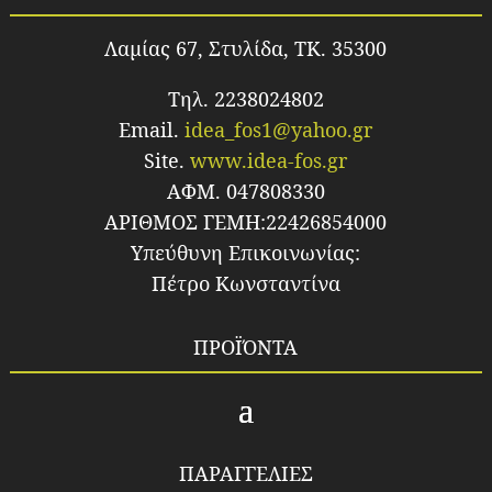
Λαμίας 67, Στυλίδα, TK. 35300
Τηλ. 2238024802
Email.
idea_fos1@yahoo.gr
Site.
www.idea-fos.gr
ΑΦΜ. 047808330
ΑΡΙΘΜΟΣ ΓΕΜΗ:22426854000
Υπεύθυνη Επικοινωνίας:
Πέτρο Κωνσταντίνα
ΠΡΟΪΌΝΤΑ
ΠΑΡΑΓΓΕΛΙΕΣ