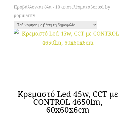
Προβάλλονται όλα - 10 αποτελέσματα
Sorted by
popularity
Κρεμαστό Led 45w, CCT με
CONTROL 4650lm,
60x60x6cm