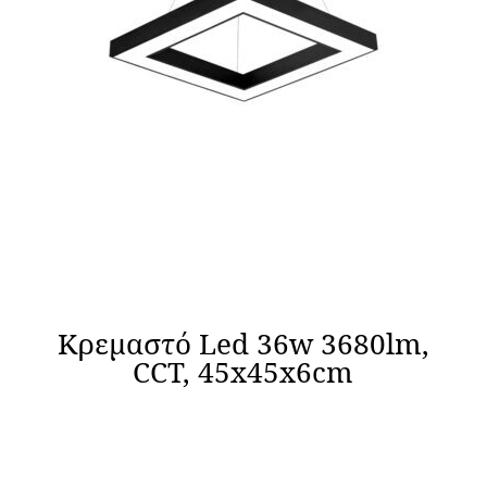
Κρεμαστό Led 36w 3680lm,
CCT, 45x45x6cm