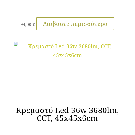
Διαβάστε περισσότερα
94,00
€
Κρεμαστό Led 36w 3680lm,
CCT, 45x45x6cm