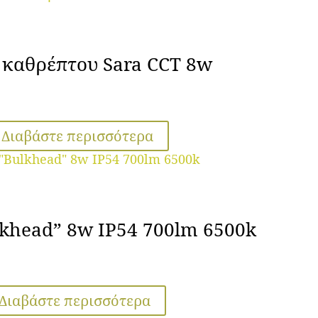
 καθρέπτου Sara CCT 8w
Διαβάστε περισσότερα
lkhead” 8w IP54 700lm 6500k
Διαβάστε περισσότερα