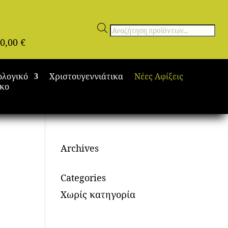
Αναζήτηση
0,00
€
προϊόντων
ολογικό
Χριστουγεννιάτικα
Νέες Αφίξεις
ικο
Archives
Categories
Χωρίς κατηγορία