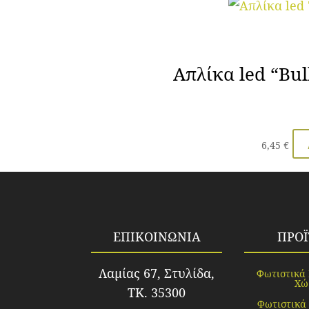
Απλίκα led “Bu
6,45
€
ΕΠΙΚΟΙΝΩΝΙΑ
ΠΡΟ
Λαμίας 67, Στυλίδα,
Φωτιστικά
Χώ
TK. 35300
Φωτιστικά