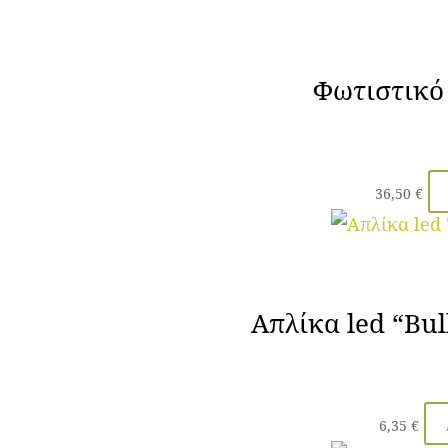
Φωτιστικό
36,50
€
Απλίκα led “Bu
6,35
€