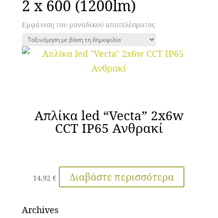
2 x 600 (1200lm)
Εμφάνιση του μοναδικού αποτελέσματος
Απλίκα led “Vecta” 2x6w
CCT IP65 Ανθρακί
Διαβάστε περισσότερα
14,92
€
Archives