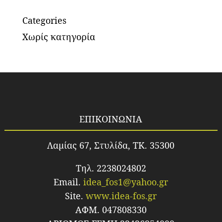
Categories
Χωρίς κατηγορία
ΕΠΙΚΟΙΝΩΝΙΑ
Λαμίας 67, Στυλίδα, TK. 35300
Τηλ. 2238024802
Email.
idea_fos1@yahoo.gr
Site.
www.idea-fos.gr
ΑΦΜ. 047808330