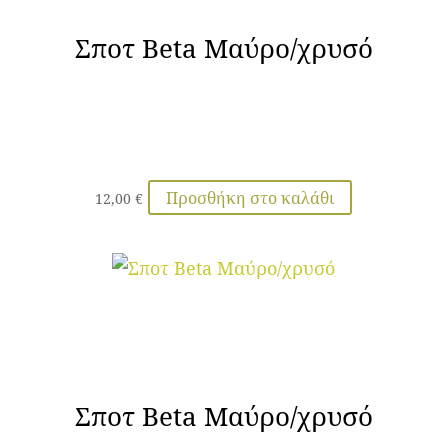
Σποτ Beta Μαύρο/χρυσό
Προσθήκη στο καλάθι
12,00
€
Σποτ Beta Μαύρο/χρυσό