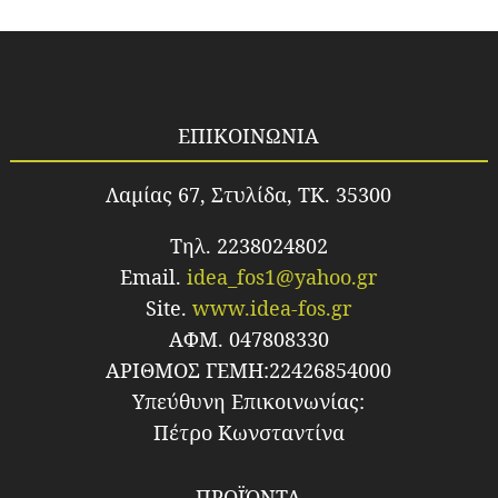
ΕΠΙΚΟΙΝΩΝΙΑ
Λαμίας 67, Στυλίδα, TK. 35300
Τηλ. 2238024802
Email.
idea_fos1@yahoo.gr
Site.
www.idea-fos.gr
ΑΦΜ. 047808330
ΑΡΙΘΜΟΣ ΓΕΜΗ:22426854000
Υπεύθυνη Επικοινωνίας:
Πέτρο Κωνσταντίνα
ΠΡΟΪΌΝΤΑ