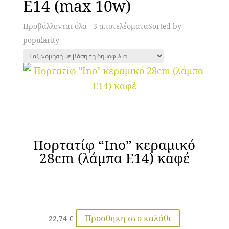
Ε14 (max 10w)
Προβάλλονται όλα - 3 αποτελέσματα
Sorted by
popularity
Πορτατίφ “Ino” κεραμικό
28cm (λάμπα Ε14) καφέ
Προσθήκη στο καλάθι
22,74
€