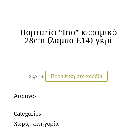
Πορτατίφ “Ino” κεραμικό
28cm (λάμπα Ε14) γκρί
Προσθήκη στο καλάθι
22,74
€
Archives
Categories
Χωρίς κατηγορία