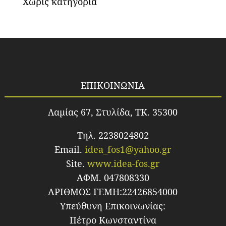
Χωρίς κατηγορία
ΕΠΙΚΟΙΝΩΝΙΑ
Λαμίας 67, Στυλίδα, TK. 35300
Τηλ. 2238024802
Email.
idea_fos1@yahoo.gr
Site.
www.idea-fos.gr
ΑΦΜ. 047808330
ΑΡΙΘΜΟΣ ΓΕΜΗ:22426854000
Υπεύθυνη Επικοινωνίας:
Πέτρο Κωνσταντίνα