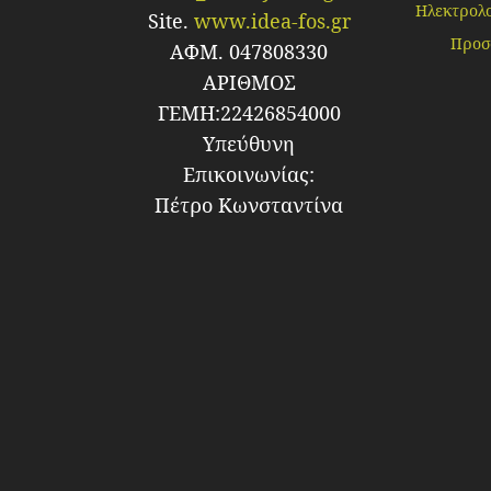
Ηλεκτρολο
Site.
www.idea-fos.gr
Προσ
ΑΦΜ. 047808330
ΑΡΙΘΜΟΣ
ΓΕΜΗ:22426854000
Υπεύθυνη
Επικοινωνίας:
Πέτρο Κωνσταντίνα