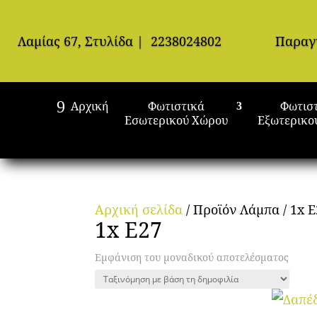
Λαμίας 67, Στυλίδα
|
2238024802
Παραγ
Αρχική
Φωτιστικά
Φωτισ
Εσωτερικού Χώρου
Εξωτερικο
Αρχική σελίδα
/ Προϊόν Λάμπα / 1x 
1x E27
Εμφάνιση του μοναδικού αποτελέσματος