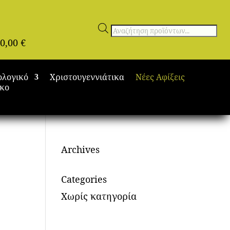
Αναζήτηση
0,00
€
προϊόντων
ολογικό
Χριστουγεννιάτικα
Νέες Αφίξεις
ικο
Archives
Categories
Χωρίς κατηγορία