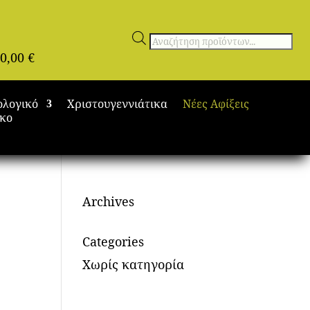
Αναζήτηση
0,00
€
προϊόντων
ολογικό
Χριστουγεννιάτικα
Νέες Αφίξεις
ικο
Archives
Categories
Χωρίς κατηγορία