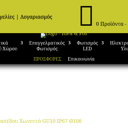

γελίες
|
Λογαριασμός
0 Προϊόντα
-
τικά
Επαγγελματικός
Φωτισμός
Ηλεκτρ
ύ Χώρου
Φωτισμός
LED
Υλ
ΠΡΟΣΦΟΡΕΣ
Επικοινωνία