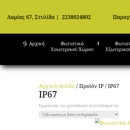
Λαμίας 67, Στυλίδα
|
2238024802
Παραγ
Αρχική
Φωτιστικά
Φωτισ
Εσωτερικού Χώρου
Εξωτερικο
Αρχική σελίδα
/ Προϊόν IP / IP67
IP67
Εμφάνιση του μοναδικού αποτελέσματος