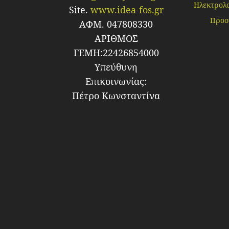
Ηλεκτρολο
Site.
www.idea-fos.gr
Προσ
ΑΦΜ. 047808330
ΑΡΙΘΜΟΣ
ΓΕΜΗ:22426854000
Υπεύθυνη
Επικοινωνίας:
Πέτρο Κωνσταντίνα