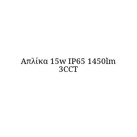
Απλίκα 15w IP65 1450lm
3CCT