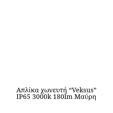
Απλίκα χωνευτή “Veksus”
IP65 3000k 180lm Μαύρη