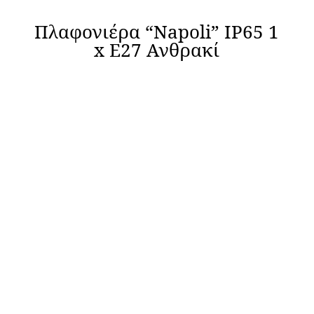
Πλαφονιέρα “Napoli” IP65 1
x Ε27 Ανθρακί