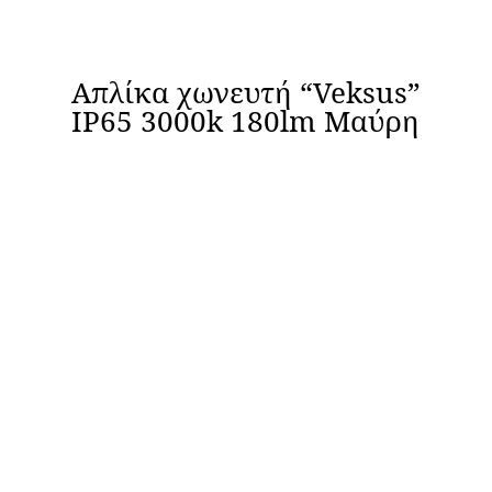
Απλίκα χωνευτή “Veksus”
IP65 3000k 180lm Μαύρη