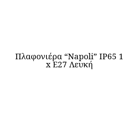
Πλαφονιέρα “Napoli” IP65 1
x Ε27 Λευκή