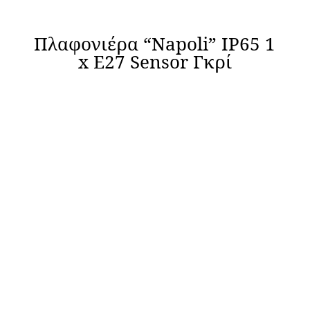
Πλαφονιέρα “Napoli” IP65 1
x Ε27 Sensor Γκρί