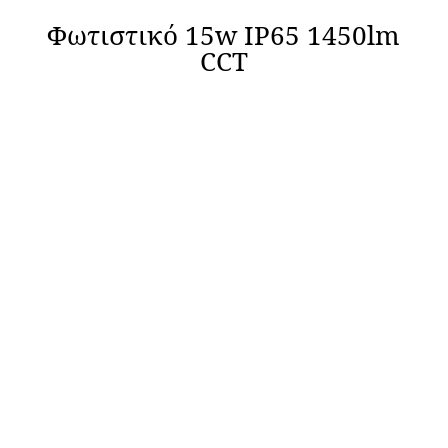
Φωτιστικό 15w IP65 1450lm
CCT