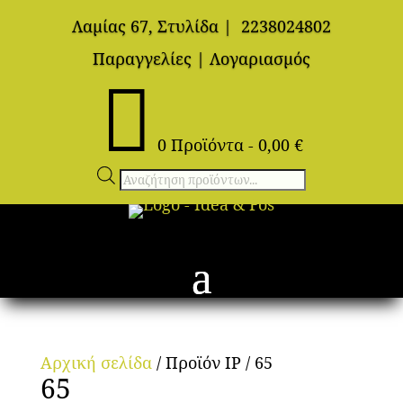
Λαμίας 67, Στυλίδα
|
2238024802
Παραγγελίες
|
Λογαριασμός

0 Προϊόντα
-
0,00
€
Αναζήτηση
προϊόντων
Αρχική σελίδα
/ Προϊόν IP / 65
65