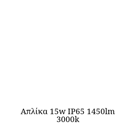
Απλίκα 15w IP65 1450lm
3000k