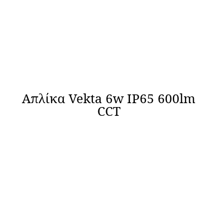
Απλίκα Vekta 6w IP65 600lm
CCT