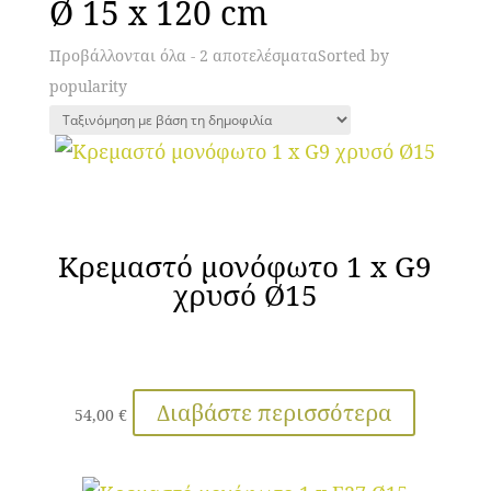
Ø 15 x 120 cm
Προβάλλονται όλα - 2 αποτελέσματα
Sorted by
popularity
Κρεμαστό μονόφωτο 1 x G9
χρυσό Ø15
Διαβάστε περισσότερα
54,00
€