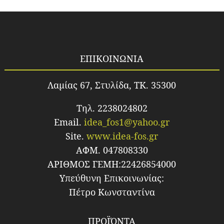
ΕΠΙΚΟΙΝΩΝΙΑ
Λαμίας 67, Στυλίδα, TK. 35300
Τηλ. 2238024802
Email.
idea_fos1@yahoo.gr
Site.
www.idea-fos.gr
ΑΦΜ. 047808330
ΑΡΙΘΜΟΣ ΓΕΜΗ:22426854000
Υπεύθυνη Επικοινωνίας:
Πέτρο Κωνσταντίνα
ΠΡΟΪΌΝΤΑ