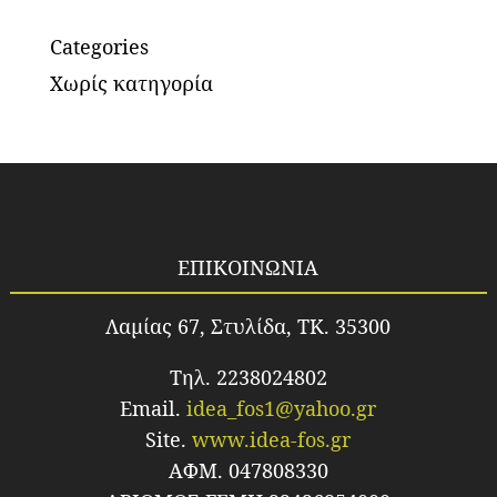
Categories
Χωρίς κατηγορία
ΕΠΙΚΟΙΝΩΝΙΑ
Λαμίας 67, Στυλίδα, TK. 35300
Τηλ. 2238024802
Email.
idea_fos1@yahoo.gr
Site.
www.idea-fos.gr
ΑΦΜ. 047808330