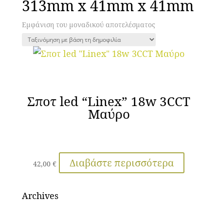
313mm x 41mm x 41mm
Εμφάνιση του μοναδικού αποτελέσματος
Σποτ led “Linex” 18w 3CCT
Μαύρο
Διαβάστε περισσότερα
42,00
€
Archives