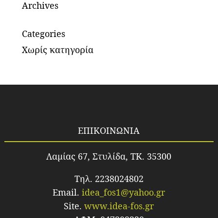
Archives
Categories
Χωρίς κατηγορία
ΕΠΙΚΟΙΝΩΝΙΑ
Λαμίας 67, Στυλίδα, TK. 35300
Τηλ. 2238024802
Email.
idea_fos1@yahoo.gr
Site.
www.idea-fos.gr