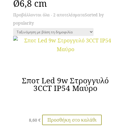
Ø6,8 cm
Προβάλλονται όλα - 2 αποτελέσματα
Sorted by
popularity
Σποτ Led 9w Στρογγυλό
3CCT IP54 Μαύρο
Προσθήκη στο καλάθι
8,60
€