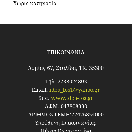
Χωρίς κατηγορία
ΕΠΙΚΟΙΝΩΝΙΑ
Λαμίας 67, Στυλίδα, TK. 35300
Τηλ. 2238024802
Email.
idea_fos1@yahoo.gr
Site.
www.idea-fos.gr
ΑΦΜ. 047808330
ΑΡΙΘΜΟΣ ΓΕΜΗ:22426854000
Υπεύθυνη Επικοινωνίας:
Πέτρο Κωνσταντίνα