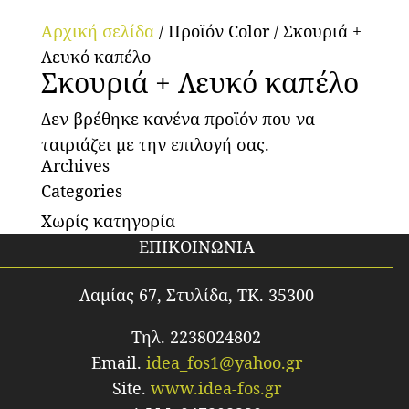
Αρχική σελίδα
/ Προϊόν Color / Σκουριά +
Λευκό καπέλο
Σκουριά + Λευκό καπέλο
Δεν βρέθηκε κανένα προϊόν που να
ταιριάζει με την επιλογή σας.
Archives
Categories
Χωρίς κατηγορία
ΕΠΙΚΟΙΝΩΝΙΑ
Λαμίας 67, Στυλίδα, TK. 35300
Τηλ. 2238024802
Email.
idea_fos1@yahoo.gr
Site.
www.idea-fos.gr