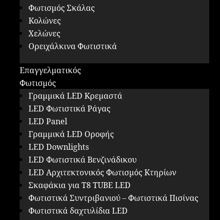
Φωτισμός Σκάλας
Κολώνες
Χελώνες
Ορειχάλκινα Φωτιστικά
Επαγγελματικός
Φωτισμός
Γραμμικά LED Κρεμαστά
LED Φωτιστικά Ράγας
LED Panel
Γραμμικά LED Οροφής
LED Downlights
LED Φωτιστικά Βενζινάδικου
LED Αρχιτεκτονικός Φωτισμός Κτηρίων
Σκαφάκια για Τ8 ΤUBE LED
Φωτιστικά Συντριβανιού – Φωτιστικά Πισίνας
Φωτιστικά δαχτυλίδια LED