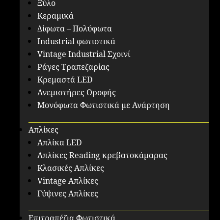
Ξύλο
Κεραμικά
Δίφωτα – Πολύφωτα
Industrial φωτιστικά
Vintage Industrial Σχοινί
Ράγες Τραπεζαρίας
Κρεμαστά LED
Ανεμιστήρες Οροφής
Μονόφωτα Φωτιστικά με Ανάρτηση
Απλίκες
Απλίκα LED
Απλίκες Reading κρεβατοκάμαρας
Κλασικές Απλίκες
Vintage Απλίκες
Γύψινες Απλίκες
Επιτραπέζια Φωτιστικά