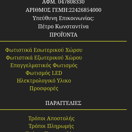
ΑΦΜ. 047808330
ΑΡΙΘΜΟΣ ΓΕΜΗ:22426854000
Υπεύθυνη Επικοινωνίας:
Πέτρο Κωνσταντίνα
ΠΡΟΪΌΝΤΑ
Φωτιστικά Εσωτερικού Χώρου
Φωτιστικά Εξωτερικού Χώρου
Επαγγελματικός Φωτισμός
Φωτισμός LED
Ηλεκτρολογικό Υλικο
Προσφορές
ΠΑΡΑΓΓΕΛΙΕΣ
Τρόποι Αποστολής
Τρόποι Πληρωμής