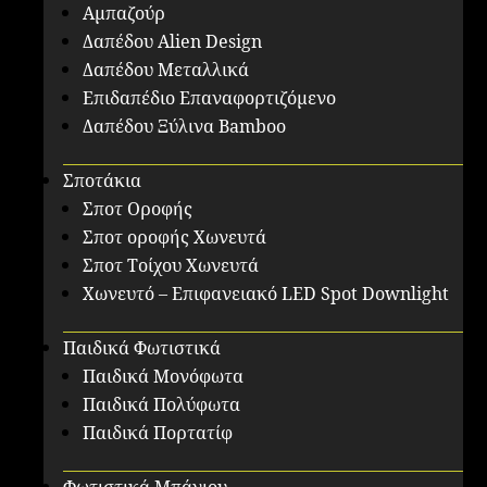
Αμπαζούρ
Δαπέδου Alien Design
Δαπέδου Μεταλλικά
Επιδαπέδιο Επαναφορτιζόμενο
Δαπέδου Ξύλινα Bamboo
Σποτάκια
Σποτ Οροφής
Σποτ οροφής Χωνευτά
Σποτ Τοίχου Χωνευτά
Χωνευτό – Επιφανειακό LED Spot Downlight
Παιδικά Φωτιστικά
Παιδικά Μονόφωτα
Παιδικά Πολύφωτα
Παιδικά Πορτατίφ