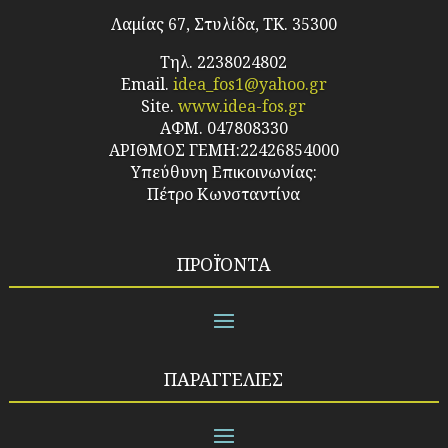
Λαμίας 67, Στυλίδα, TK. 35300
Τηλ. 2238024802
Email.
idea_fos1@yahoo.gr
Site.
www.idea-fos.gr
ΑΦΜ. 047808330
ΑΡΙΘΜΟΣ ΓΕΜΗ:22426854000
Υπεύθυνη Επικοινωνίας:
Πέτρο Κωνσταντίνα
ΠΡΟΪΌΝΤΑ
ΠΑΡΑΓΓΕΛΙΕΣ