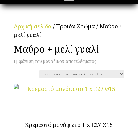
Αρχική σελίδα
/ Προϊόν Χρώμα / Μαύρο +
μελί γυαλί
Μαύρο + μελί γυαλί
Εμφάνιση του μοναδικού αποτελέσματος
Κρεμαστό μονόφωτο 1 x Ε27 Ø15