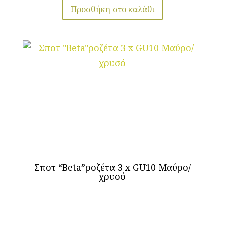
Προσθήκη στο καλάθι
Σποτ “Beta”ροζέτα 3 x GU10 Μαύρο/
χρυσό