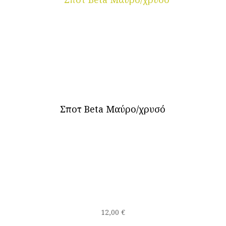
Σποτ Beta Μαύρο/χρυσό
12,00
€