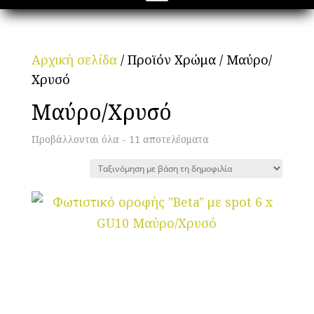
Αρχική σελίδα
/ Προϊόν Χρώμα / Μαύρο/
Χρυσό
Μαύρο/Χρυσό
Προβάλλονται όλα - 11 αποτελέσματα
Sorted
by
popularity