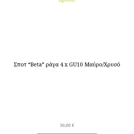
Σποτ “Beta” ράγα 4 x GU10 Μαύρο/Χρυσό
50,00
€