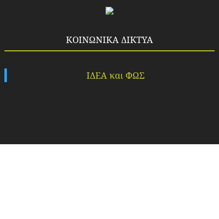
ΚΟΙΝΩΝΙΚΑ ΔΙΚΤΥΑ
ΙΔΕΑ και ΦΩΣ
Copyright ©
2026
Idea-fos.gr
All rights reserved.