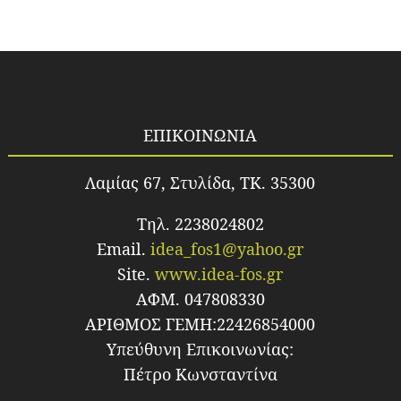
ΕΠΙΚΟΙΝΩΝΙΑ
Λαμίας 67, Στυλίδα, TK. 35300
Τηλ. 2238024802
Email.
idea_fos1@yahoo.gr
Site.
www.idea-fos.gr
ΑΦΜ. 047808330
ΑΡΙΘΜΟΣ ΓΕΜΗ:22426854000
Υπεύθυνη Επικοινωνίας:
Πέτρο Κωνσταντίνα