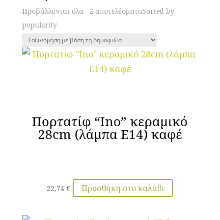
Προβάλλονται όλα - 2 αποτελέσματα
Sorted by
popularity
Πορτατίφ “Ino” κεραμικό
28cm (λάμπα Ε14) καφέ
Προσθήκη στο καλάθι
22,74
€