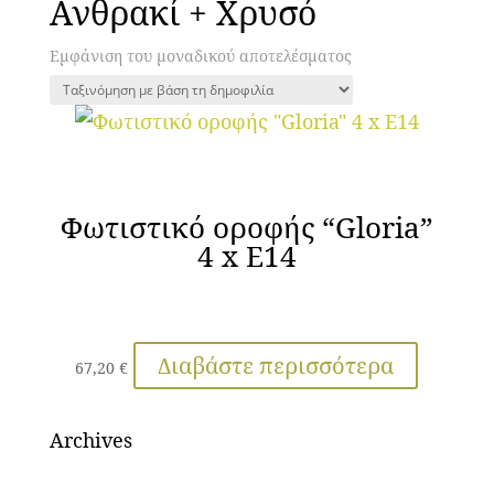
Ανθρακί + Χρυσό
Εμφάνιση του μοναδικού αποτελέσματος
Φωτιστικό οροφής “Gloria”
4 x E14
Διαβάστε περισσότερα
67,20
€
Archives