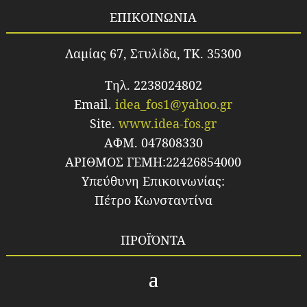
ΕΠΙΚΟΙΝΩΝΙΑ
Λαμίας 67, Στυλίδα, TK. 35300
Τηλ. 2238024802
Email.
idea_fos1@yahoo.gr
Site.
www.idea-fos.gr
ΑΦΜ. 047808330
ΑΡΙΘΜΟΣ ΓΕΜΗ:22426854000
Υπεύθυνη Επικοινωνίας:
Πέτρο Κωνσταντίνα
ΠΡΟΪΌΝΤΑ