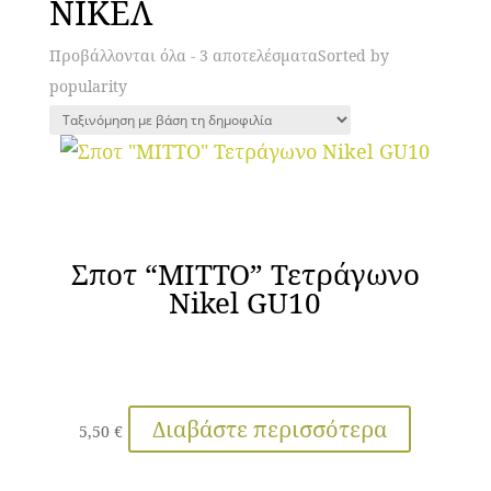
ΝΙΚΕΛ
Προβάλλονται όλα - 3 αποτελέσματα
Sorted by
popularity
Σποτ “MITTO” Τετράγωνο
Nikel GU10
Διαβάστε περισσότερα
5,50
€