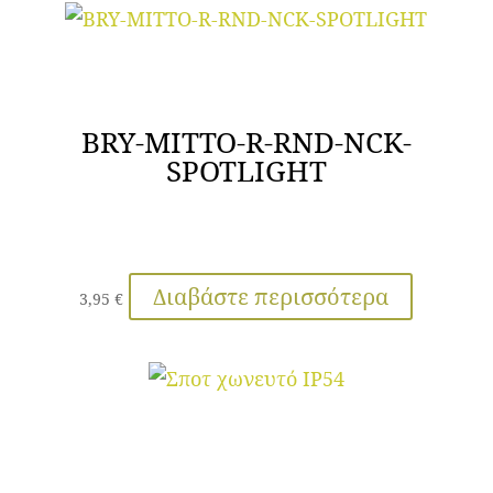
BRY-MITTO-R-RND-NCK-
SPOTLIGHT
Διαβάστε περισσότερα
3,95
€