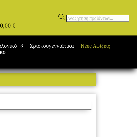
Αναζήτηση
0,00
€
προϊόντων
ολογικό
Χριστουγεννιάτικα
Νέες Αφίξεις
ικο