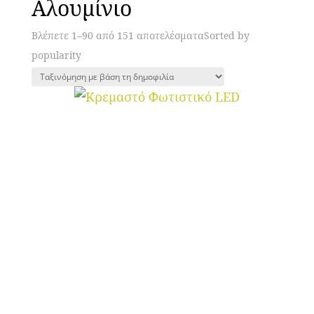
Αλουμίνιο
Βλέπετε 1–90 από 151 αποτελέσματα
Sorted by
popularity