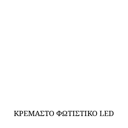
ΚΡΕΜΑΣΤΟ ΦΩΤΙΣΤΙΚΟ LED