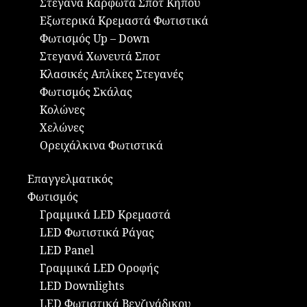
Στεγανά Καρφωτά Σποτ Κήπου
Εξωτερικά Κρεμαστά Φωτιστικά
Φωτισμός Up – Down
Στεγανά Χωνευτά Σποτ
Κλασικές Απλίκες Στεγανές
Φωτισμός Σκάλας
Κολώνες
Χελώνες
Ορειχάλκινα Φωτιστικά
Επαγγελματικός
Φωτισμός
Γραμμικά LED Κρεμαστά
LED Φωτιστικά Ράγας
LED Panel
Γραμμικά LED Οροφής
LED Downlights
LED Φωτιστικά Βενζινάδικου