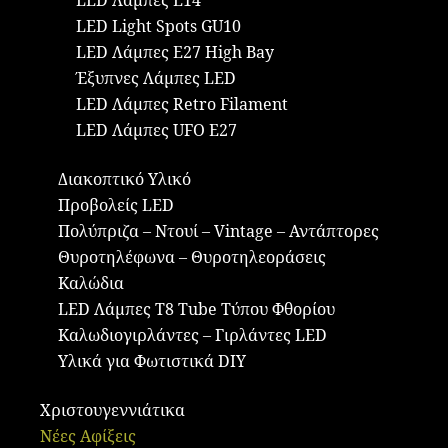
LED Λάμπες E14
LED Light Spots GU10
LED Λάμπες E27 High Bay
Έξυπνες Λάμπες LED
LED Λάμπες Retro Filament
LED Λάμπες UFO E27
Διακοπτικό Υλικό
Προβολείς LED
Πολύπριζα – Ντουί – Vintage – Αντάπτορες
Θυροτηλέφωνα – Θυροτηλεοράσεις
Καλώδια
LED Λάμπες Τ8 Tube Τύπου Φθορίου
Καλωδιογιρλάντες – Γιρλάντες LED
Υλικά για Φωτιστικά DIY
Χριστουγεννιάτικα
Νέες Αφίξεις