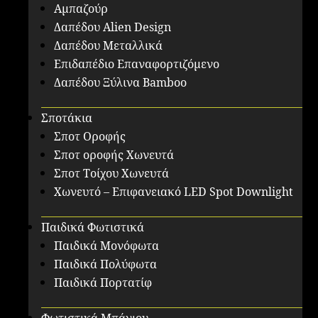
Αμπαζούρ
Δαπέδου Alien Design
Δαπέδου Μεταλλικά
Επιδαπέδιο Επαναφορτιζόμενο
Δαπέδου Ξύλινα Bamboo
Σποτάκια
Σποτ Οροφής
Σποτ οροφής Χωνευτά
Σποτ Τοίχου Χωνευτά
Χωνευτό – Επιφανειακό LED Spot Downlight
Παιδικά Φωτιστικά
Παιδικά Μονόφωτα
Παιδικά Πολύφωτα
Παιδικά Πορτατίφ