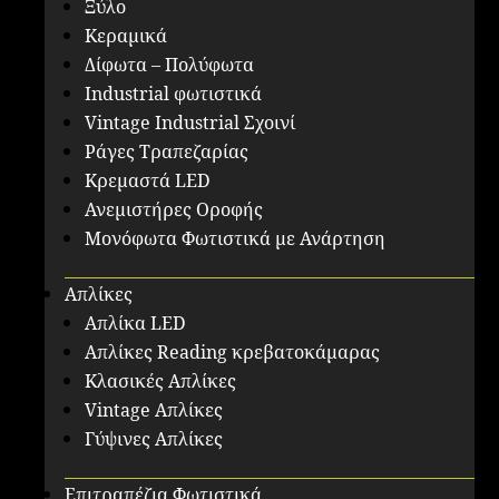
Ξύλο
Κεραμικά
Δίφωτα – Πολύφωτα
Industrial φωτιστικά
Vintage Industrial Σχοινί
Ράγες Τραπεζαρίας
Κρεμαστά LED
Ανεμιστήρες Οροφής
Μονόφωτα Φωτιστικά με Ανάρτηση
Απλίκες
Απλίκα LED
Απλίκες Reading κρεβατοκάμαρας
Κλασικές Απλίκες
Vintage Απλίκες
Γύψινες Απλίκες
Επιτραπέζια Φωτιστικά