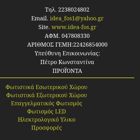
Τηλ. 2238024802
Email.
idea_fos1@yahoo.gr
Site.
www.idea-fos.gr
ΑΦΜ. 047808330
ΑΡΙΘΜΟΣ ΓΕΜΗ:22426854000
Υπεύθυνη Επικοινωνίας:
Πέτρο Κωνσταντίνα
ΠΡΟΪΌΝΤΑ
Φωτιστικά Εσωτερικού Χώρου
Φωτιστικά Εξωτερικού Χώρου
Επαγγελματικός Φωτισμός
Φωτισμός LED
Ηλεκτρολογικό Υλικο
Προσφορές