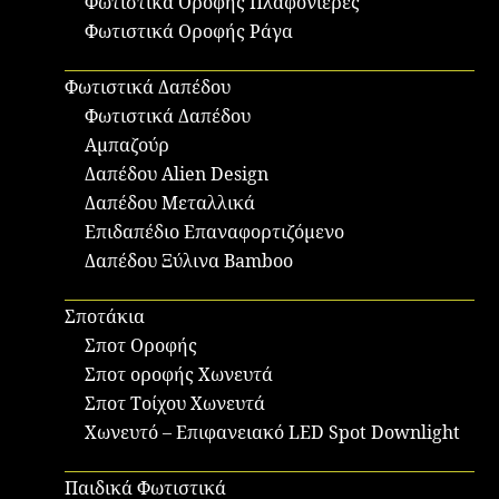
Φωτιστικά Οροφής Πλαφονιέρες
Φωτιστικά Οροφής Ράγα
Φωτιστικά Δαπέδου
Φωτιστικά Δαπέδου
Αμπαζούρ
Δαπέδου Alien Design
Δαπέδου Μεταλλικά
Επιδαπέδιο Επαναφορτιζόμενο
Δαπέδου Ξύλινα Bamboo
Σποτάκια
Σποτ Οροφής
Σποτ οροφής Χωνευτά
Σποτ Τοίχου Χωνευτά
Χωνευτό – Επιφανειακό LED Spot Downlight
Παιδικά Φωτιστικά