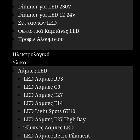
Dimmer για LED 230V
Dimmer για LED 12-24V
Σετ ταινιών LED
Φωτιστικά Καμπάνες LED
Προφίλ Αλουμινίου
Ηλεκτρολογικό
Υλικο
Λάμπες LED
LED Λάμπες R7S
LED Λάμπες G9
LED Λάμπες E27
LED Λάμπες E14
LED Light Spots GU10
LED Λάμπες E27 High Bay
Έξυπνες Λάμπες LED
LED Λάμπες Retro Filament