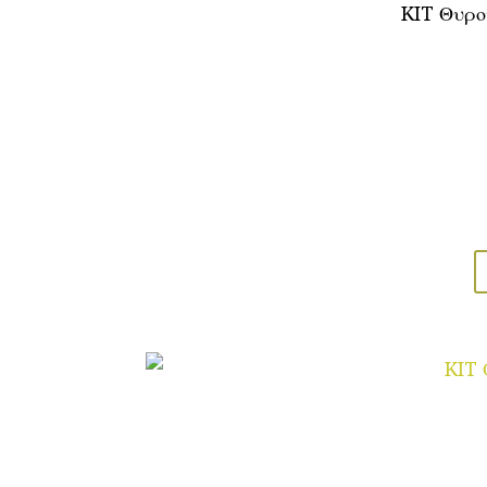
KIT Θυρο