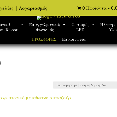
γελίες
|
Λογαριασμός
0 Προϊόντα
-
0,

στικά
Επαγγελματικός
Φωτισμός
Ηλεκτρο
κού Χώρου
Φωτισμός
LED
Υλι
ΠΡΟΣΦΟΡΕΣ
Επικοινωνία
ί
ty