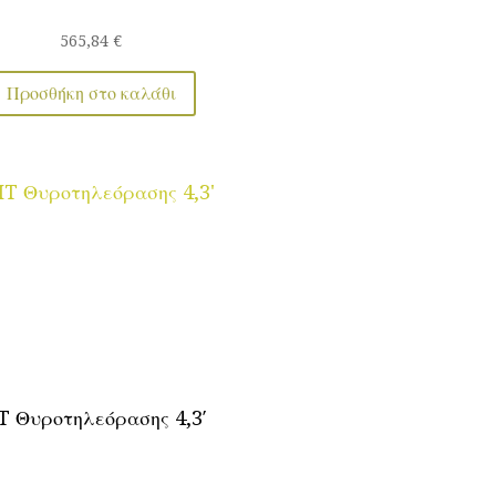
565,84
€
Προσθήκη στο καλάθι
T Θυροτηλεόρασης 4,3′