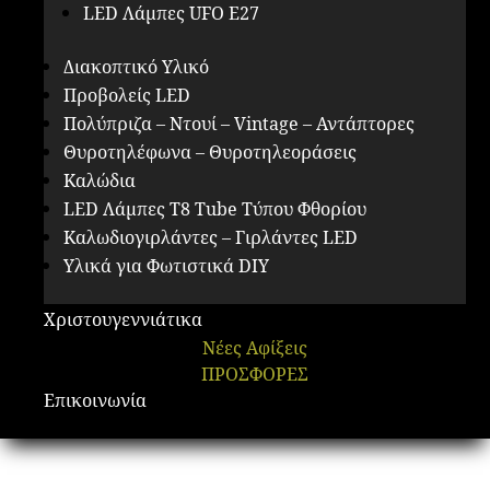
LED Λάμπες UFO E27
Διακοπτικό Υλικό
Προβολείς LED
Πολύπριζα – Ντουί – Vintage – Αντάπτορες
Θυροτηλέφωνα – Θυροτηλεοράσεις
Καλώδια
LED Λάμπες Τ8 Tube Τύπου Φθορίου
Καλωδιογιρλάντες – Γιρλάντες LED
Υλικά για Φωτιστικά DIY
Χριστουγεννιάτικα
Νέες Αφίξεις
ΠΡΟΣΦΟΡΕΣ
Επικοινωνία