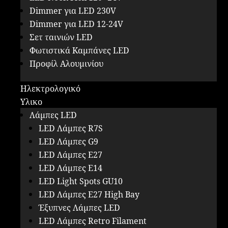
Dimmer για LED 230V
Dimmer για LED 12-24V
Σετ ταινιών LED
Φωτιστικά Καμπάνες LED
Προφίλ Αλουμινίου
Ηλεκτρολογικό
Υλικο
Λάμπες LED
LED Λάμπες R7S
LED Λάμπες G9
LED Λάμπες E27
LED Λάμπες E14
LED Light Spots GU10
LED Λάμπες E27 High Bay
Έξυπνες Λάμπες LED
LED Λάμπες Retro Filament