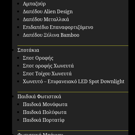
Αμπαζούρ
Δαπέδου Alien Design
Δαπέδου Μεταλλικά
Επιδαπέδιο Επαναφορτιζόμενο
Δαπέδου Ξύλινα Bamboo
Σποτάκια
Σποτ Οροφής
Σποτ οροφής Χωνευτά
Σποτ Τοίχου Χωνευτά
Χωνευτό – Επιφανειακό LED Spot Downlight
Παιδικά Φωτιστικά
Παιδικά Μονόφωτα
Παιδικά Πολύφωτα
Παιδικά Πορτατίφ