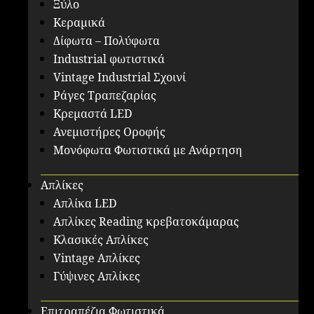
Ξύλο
Κεραμικά
Δίφωτα – Πολύφωτα
Industrial φωτιστικά
Vintage Industrial Σχοινί
Ράγες Τραπεζαρίας
Κρεμαστά LED
Ανεμιστήρες Οροφής
Μονόφωτα Φωτιστικά με Ανάρτηση
Απλίκες
Απλίκα LED
Απλίκες Reading κρεβατοκάμαρας
Κλασικές Απλίκες
Vintage Απλίκες
Γύψινες Απλίκες
Επιτραπέζια Φωτιστικά