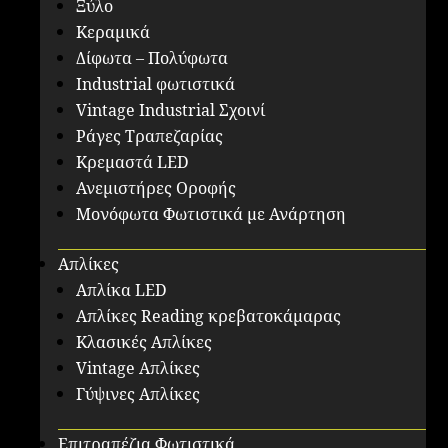
Ξύλο
Κεραμικά
Δίφωτα – Πολύφωτα
Industrial φωτιστικά
Vintage Industrial Σχοινί
Ράγες Τραπεζαρίας
Κρεμαστά LED
Ανεμιστήρες Οροφής
Μονόφωτα Φωτιστικά με Ανάρτηση
Απλίκες
Απλίκα LED
Απλίκες Reading κρεβατοκάμαρας
Κλασικές Απλίκες
Vintage Απλίκες
Γύψινες Απλίκες
Επιτραπέζια Φωτιστικά