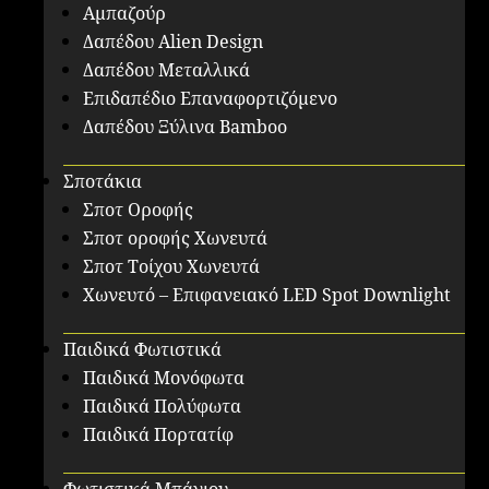
Αμπαζούρ
Δαπέδου Alien Design
Δαπέδου Μεταλλικά
Επιδαπέδιο Επαναφορτιζόμενο
Δαπέδου Ξύλινα Bamboo
Σποτάκια
Σποτ Οροφής
Σποτ οροφής Χωνευτά
Σποτ Τοίχου Χωνευτά
Χωνευτό – Επιφανειακό LED Spot Downlight
Παιδικά Φωτιστικά
Παιδικά Μονόφωτα
Παιδικά Πολύφωτα
Παιδικά Πορτατίφ