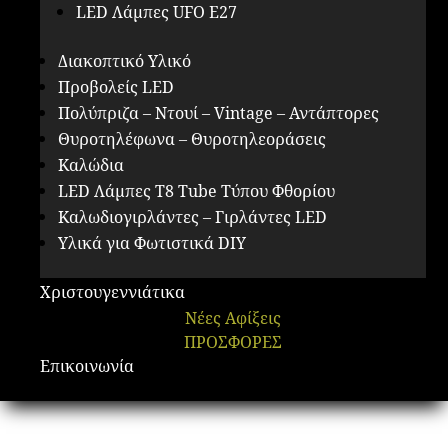
LED Λάμπες UFO E27
Διακοπτικό Υλικό
Προβολείς LED
Πολύπριζα – Ντουί – Vintage – Αντάπτορες
Θυροτηλέφωνα – Θυροτηλεοράσεις
Καλώδια
LED Λάμπες Τ8 Tube Τύπου Φθορίου
Καλωδιογιρλάντες – Γιρλάντες LED
Υλικά για Φωτιστικά DIY
Χριστουγεννιάτικα
Νέες Αφίξεις
ΠΡΟΣΦΟΡΕΣ
Επικοινωνία