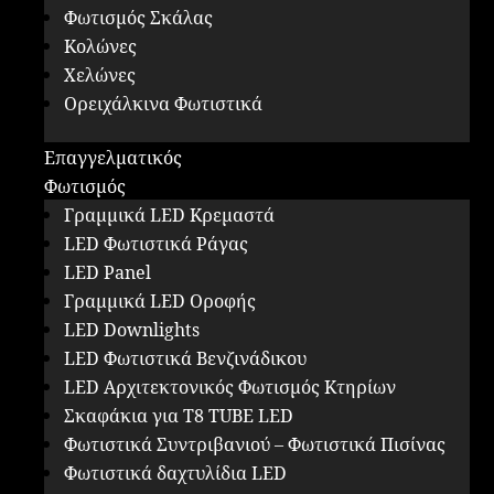
Φωτισμός Σκάλας
Κολώνες
Χελώνες
Ορειχάλκινα Φωτιστικά
Επαγγελματικός
Φωτισμός
Γραμμικά LED Κρεμαστά
LED Φωτιστικά Ράγας
LED Panel
Γραμμικά LED Οροφής
LED Downlights
LED Φωτιστικά Βενζινάδικου
LED Αρχιτεκτονικός Φωτισμός Κτηρίων
Σκαφάκια για Τ8 ΤUBE LED
Φωτιστικά Συντριβανιού – Φωτιστικά Πισίνας
Φωτιστικά δαχτυλίδια LED