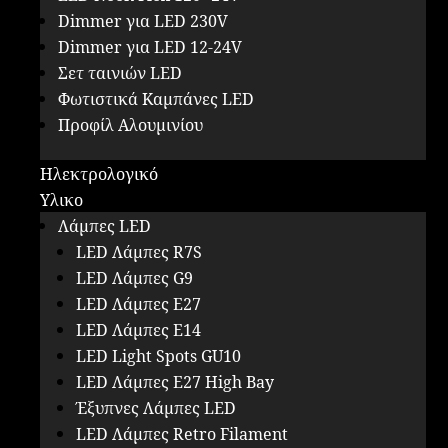
Dimmer για LED 230V
Dimmer για LED 12-24V
Σετ ταινιών LED
Φωτιστικά Καμπάνες LED
Προφίλ Αλουμινίου
Ηλεκτρολογικό
Υλικο
Λάμπες LED
LED Λάμπες R7S
LED Λάμπες G9
LED Λάμπες E27
LED Λάμπες E14
LED Light Spots GU10
LED Λάμπες E27 High Bay
Έξυπνες Λάμπες LED
LED Λάμπες Retro Filament