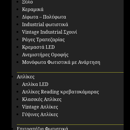
Ξύλο
Κεραμικά
Δίφωτα – Πολύφωτα
Industrial φωτιστικά
Vintage Industrial Σχοινί
Ράγες Τραπεζαρίας
Κρεμαστά LED
Ανεμιστήρες Οροφής
Μονόφωτα Φωτιστικά με Ανάρτηση
Απλίκες
Απλίκα LED
Απλίκες Reading κρεβατοκάμαρας
Κλασικές Απλίκες
Vintage Απλίκες
Γύψινες Απλίκες
Επιτραπέζια Φωτιστικά