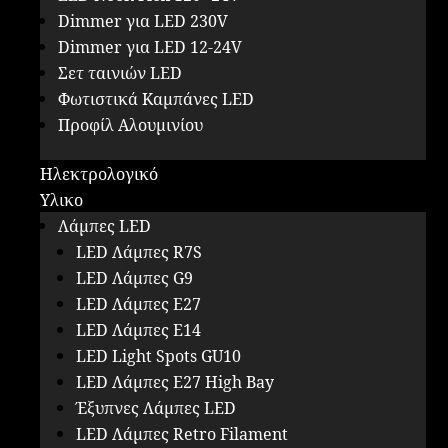
Dimmer για LED 230V
Dimmer για LED 12-24V
Σετ ταινιών LED
Φωτιστικά Καμπάνες LED
Προφίλ Αλουμινίου
Ηλεκτρολογικό
Υλικο
Λάμπες LED
LED Λάμπες R7S
LED Λάμπες G9
LED Λάμπες E27
LED Λάμπες E14
LED Light Spots GU10
LED Λάμπες E27 High Bay
Έξυπνες Λάμπες LED
LED Λάμπες Retro Filament