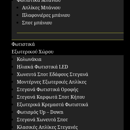
Φωτιστικά Μπάνιου
Απλίκες Μπάνιου
Πλαφονιέρες μπάνιου
Σποτ μπάνιου
Φωτιστικά
Εξωτερικού Χώρου
Κολωνάκια
Ηλιακά Φωτιστικά LED
Χωνευτά Σποτ Εδάφους Στεγανά
Μοντέρνες Εξωτερικές Απλίκες
Στεγανά Φωτιστικά Οροφής
Στεγανά Καρφωτά Σποτ Κήπου
Εξωτερικά Κρεμαστά Φωτιστικά
Φωτισμός Up – Down
Στεγανά Χωνευτά Σποτ
Κλασικές Απλίκες Στεγανές