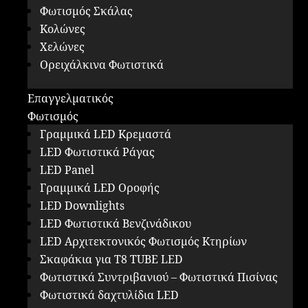
Φωτισμός Σκάλας
Κολώνες
Χελώνες
Ορειχάλκινα Φωτιστικά
Επαγγελματικός
Φωτισμός
Γραμμικά LED Κρεμαστά
LED Φωτιστικά Ράγας
LED Panel
Γραμμικά LED Οροφής
LED Downlights
LED Φωτιστικά Βενζινάδικου
LED Αρχιτεκτονικός Φωτισμός Κτηρίων
Σκαφάκια για Τ8 ΤUBE LED
Φωτιστικά Συντριβανιού – Φωτιστικά Πισίνας
Φωτιστικά δαχτυλίδια LED