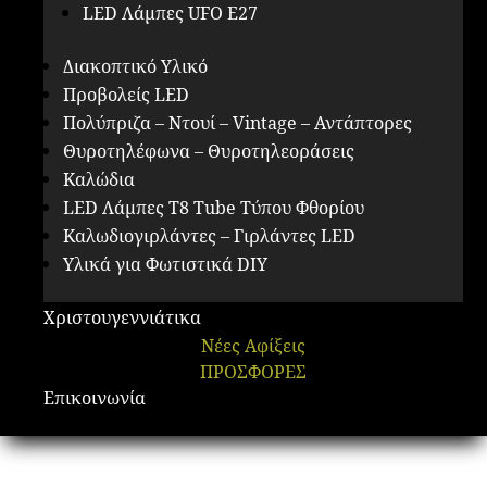
LED Λάμπες UFO E27
Διακοπτικό Υλικό
Προβολείς LED
Πολύπριζα – Ντουί – Vintage – Αντάπτορες
Θυροτηλέφωνα – Θυροτηλεοράσεις
Καλώδια
LED Λάμπες Τ8 Tube Τύπου Φθορίου
Καλωδιογιρλάντες – Γιρλάντες LED
Υλικά για Φωτιστικά DIY
Χριστουγεννιάτικα
Νέες Αφίξεις
ΠΡΟΣΦΟΡΕΣ
Επικοινωνία