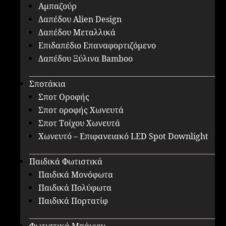
Αμπαζούρ
Δαπέδου Alien Design
Δαπέδου Μεταλλικά
Επιδαπέδιο Επαναφορτιζόμενο
Δαπέδου Ξύλινα Bamboo
Σποτάκια
Σποτ Οροφής
Σποτ οροφής Χωνευτά
Σποτ Τοίχου Χωνευτά
Χωνευτό – Επιφανειακό LED Spot Downlight
Παιδικά Φωτιστικά
Παιδικά Μονόφωτα
Παιδικά Πολύφωτα
Παιδικά Πορτατίφ