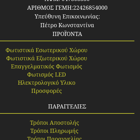
ΑΡΙΘΜΟΣ ΓΕΜΗ:22426854000
Υπεύθυνη Επικοινωνίας:
Πέτρο Κωνσταντίνα
ΠΡΟΪΌΝΤΑ
Φωτιστικά Εσωτερικού Χώρου
Φωτιστικά Εξωτερικού Χώρου
Επαγγελματικός Φωτισμός
Φωτισμός LED
Ηλεκτρολογικό Υλικο
Προσφορές
ΠΑΡΑΓΓΕΛΙΕΣ
Τρόποι Αποστολής
Τρόποι Πληρωμής
Τρόποι Παραγγελίας